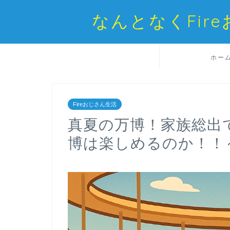
なんとなくFi
ホー
Fireおじさん生活
真夏の万博！家族総出
博は楽しめるのか！！～ 