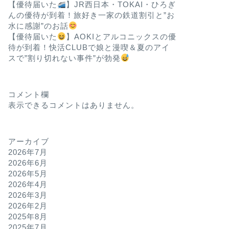
【優待届いた
】JR西日本・TOKAI・ひろぎ
んの優待が到着！旅好き一家の鉄道割引と”お
水に感謝”のお話
【優待届いた
】AOKIとアルコニックスの優
待が到着！快活CLUBで娘と漫喫＆夏のアイ
スで”割り切れない事件”が勃発
コメント欄
表示できるコメントはありません。
アーカイブ
2026年7月
2026年6月
2026年5月
2026年4月
2026年3月
2026年2月
2025年8月
2025年7月