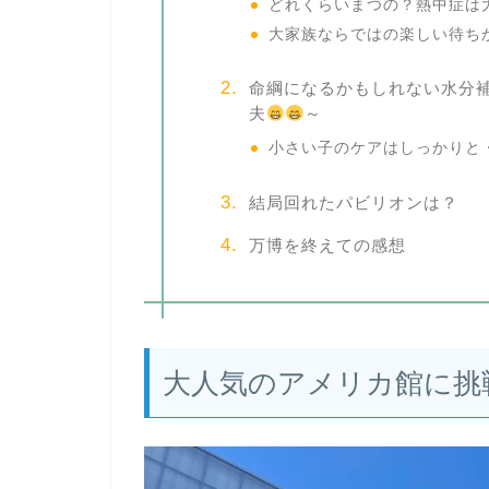
どれくらいまつの？熱中症は
大家族ならではの楽しい待ち
命綱になるかもしれない水分
夫
～
小さい子のケアはしっかりと
結局回れたパビリオンは？
万博を終えての感想
大人気のアメリカ館に挑