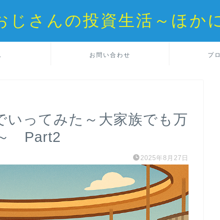
reおじさんの投資生活～ほか
ム
お問い合わせ
プ
でいってみた～大家族でも万
Part2
2025年8月27日