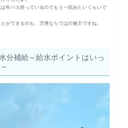
私は年パス持っているのでもう一回みたいくらいで
とができるのも、万博ならではの魅力ですね。
水分補給～給水ポイントはいっ
～