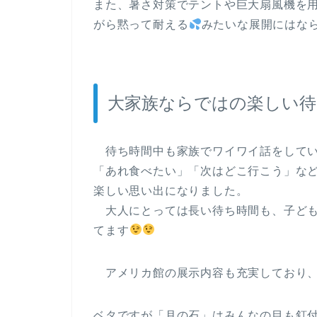
また、暑さ対策でテントや巨大扇風機を
がら黙って耐える
みたいな展開にはならな
大家族ならではの楽しい待
待ち時間中も家族でワイワイ話をしてい
「あれ食べたい」「次はどこ行こう」な
楽しい思い出になりました。
大人にとっては長い待ち時間も、子ども
てます
アメリカ館の展示内容も充実しており、
ベタですが「月の石」はみんなの目も釘