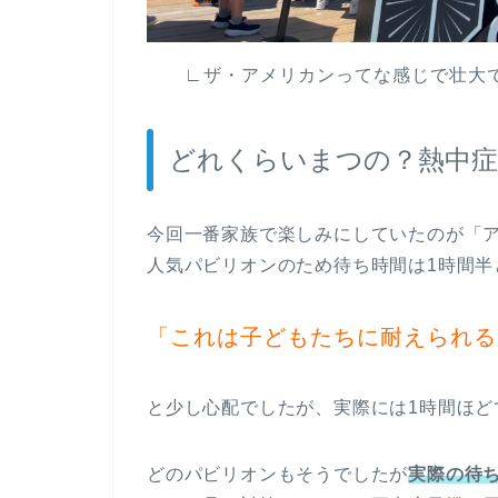
∟ザ・アメリカンってな感じで壮大で賑や
どれくらいまつの？熱中症
今回一番家族で楽しみにしていたのが「
人気パビリオンのため待ち時間は1時間半
「これは子どもたちに耐えられるかな
と少し心配でしたが、実際には1時間ほど
どのパビリオンもそうでしたが
実際の待