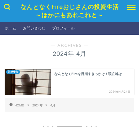
なんとなくFireおじさんの投資生活
～ほかにもあれこれと～
ホーム
お問い合わせ
プロフィール
― ARCHIVES ―
2024年 4月
近況報告
なんとなくFireを目指すきっかけ！現在地は
2024年4月24日
HOME
2024年
4月