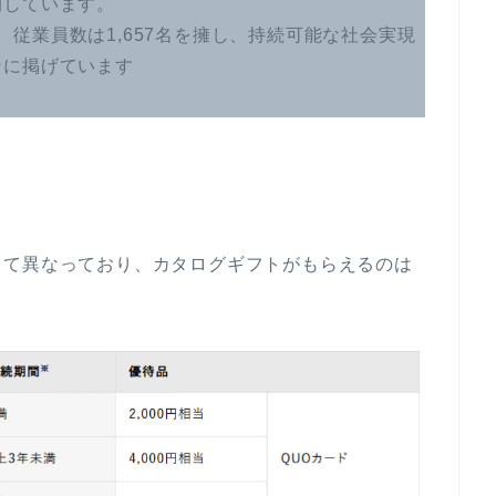
開しています。
億円、従業員数は1,657名を擁し、持続可能な社会実現
ンに掲げています
じて異なっており、カタログギフトがもらえるのは