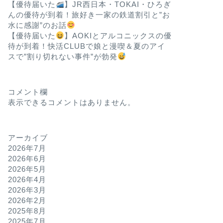
【優待届いた
】JR西日本・TOKAI・ひろぎ
んの優待が到着！旅好き一家の鉄道割引と”お
水に感謝”のお話
【優待届いた
】AOKIとアルコニックスの優
待が到着！快活CLUBで娘と漫喫＆夏のアイ
スで”割り切れない事件”が勃発
コメント欄
表示できるコメントはありません。
アーカイブ
2026年7月
2026年6月
2026年5月
2026年4月
2026年3月
2026年2月
2025年8月
2025年7月