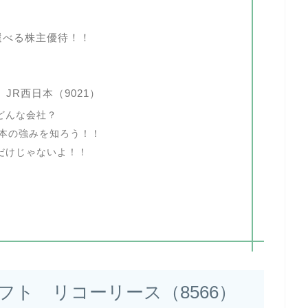
選べる株主優待！！
JR西日本（9021）
どんな会社？
日本の強みを知ろう！！
だけじゃないよ！！
ト リコーリース（8566）