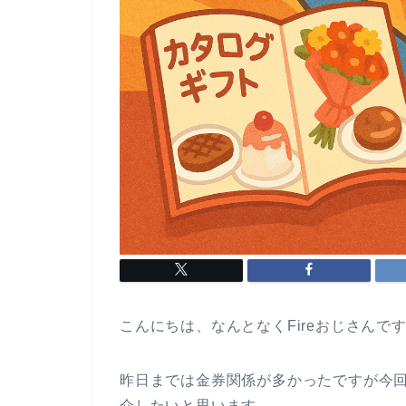
こんにちは、なんとなくFireおじさんで
昨日までは金券関係が多かったですが今
介したいと思います。