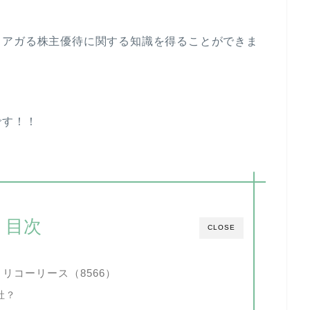
もアガる株主優待に関する知識を得ることができま
です！！
目次
CLOSE
リコーリース（8566）
社？