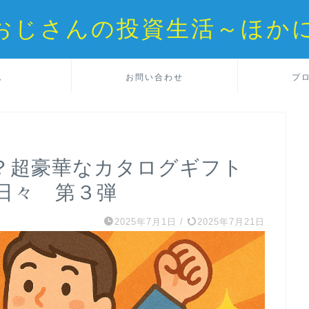
reおじさんの投資生活～ほか
ム
お問い合わせ
プ
？超豪華なカタログギフト
日々 第３弾
2025年7月1日
/
2025年7月21日