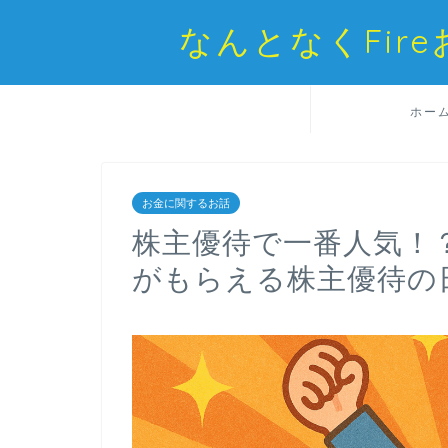
なんとなくFi
ホー
お金に関するお話
株主優待で一番人気！
がもらえる株主優待の