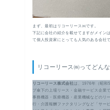
まず、最初はリコーリース㈱です。
下記に会社の紹介を載せてますがメイン
て個人投資家にとっても人気のある会社
リコーリース㈱ってどんな
リコーリース株式会社
は、1976年（昭
プ傘下の上場リース・金融サービス企業
事務機器・医療機器・産業機械などのリ
行・介護報酬ファクタリングなど「サービ