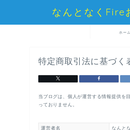
なんとなくFi
ホー
特定商取引法に基づく
当ブログは、個人が運営する情報提供を
っておりません。
運営者名
なんとな