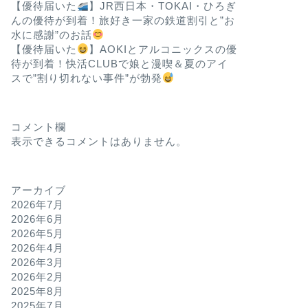
【優待届いた
】JR西日本・TOKAI・ひろぎ
んの優待が到着！旅好き一家の鉄道割引と”お
水に感謝”のお話
【優待届いた
】AOKIとアルコニックスの優
待が到着！快活CLUBで娘と漫喫＆夏のアイ
スで”割り切れない事件”が勃発
コメント欄
表示できるコメントはありません。
アーカイブ
2026年7月
2026年6月
2026年5月
2026年4月
2026年3月
2026年2月
2025年8月
2025年7月