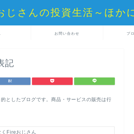
reおじさんの投資生活～ほか
ム
お問い合わせ
プ
表記
目的としたブログです。商品・サービスの販売は行
くFireおじさん