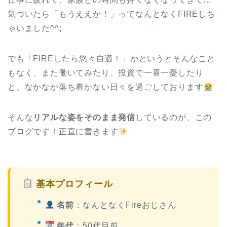
気づいたら「もうええか！」ってなんとなくFIREしち
ゃいました^^;
でも「FIREしたら悠々自適！」かというとそんなこと
もなく、また働いてみたり、投資で一喜一憂したり
と、なかなか落ち着かない日々を過ごしております
そんな
リアルな姿をそのまま発信
しているのが、この
ブログです！正直に書きます
基本プロフィール
名前
：なんとなくFireおじさん
年代
：50代目前